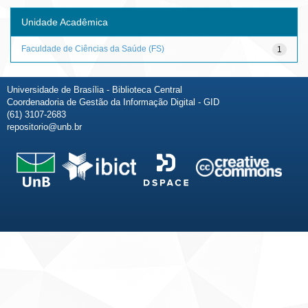
Unidade Acadêmica
Faculdade de Ciências da Saúde (FS)
1
Universidade de Brasília - Biblioteca Central
Coordenadoria de Gestão da Informação Digital - GID
(61) 3107-2683
repositorio@unb.br
Fale conosco
Sobre