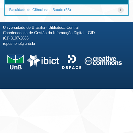
Faculdade de Ciências da Saúde (FS)
1
Universidade de Brasília - Biblioteca Central
Coordenadoria de Gestão da Informação Digital - GID
(61) 3107-2683
repositorio@unb.br
Fale conosco
Sobre