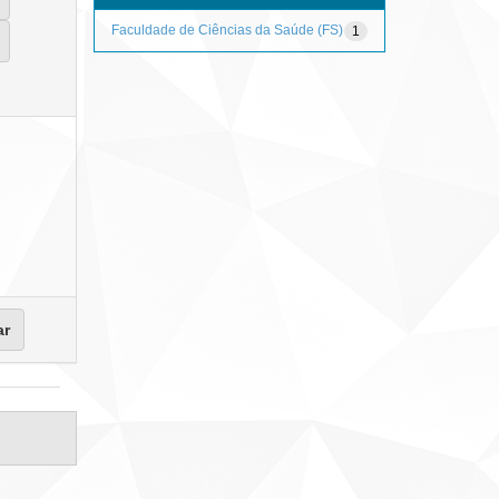
Faculdade de Ciências da Saúde (FS)
1