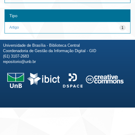
Tipo
Artigo
1
Universidade de Brasília - Biblioteca Central
Coordenadoria de Gestão da Informação Digital - GID
(61) 3107-2683
repositorio@unb.br
Fale conosco
Sobre