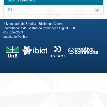
Data de publicação
2021
1
Universidade de Brasília - Biblioteca Central
Coordenadoria de Gestão da Informação Digital - GID
(61) 3107-2683
repositorio@unb.br
Fale conosco
Sobre