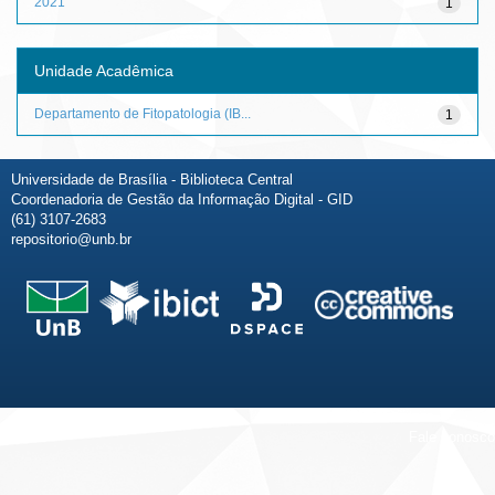
2021
1
Unidade Acadêmica
Departamento de Fitopatologia (IB...
1
Universidade de Brasília - Biblioteca Central
Coordenadoria de Gestão da Informação Digital - GID
(61) 3107-2683
repositorio@unb.br
Fale conosco
Sobre