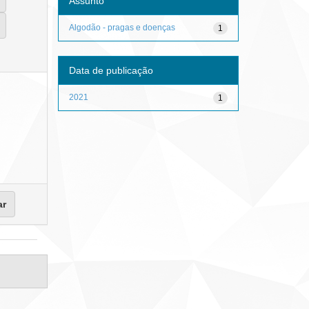
Assunto
Algodão - pragas e doenças
1
Data de publicação
2021
1