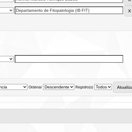
Ordenar
Registro(s)