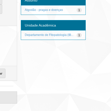
Assunto
Algodão - pragas e doenças
1
Unidade Acadêmica
Departamento de Fitopatologia (IB...
1