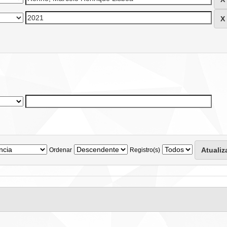
Ordenar
Registro(s)