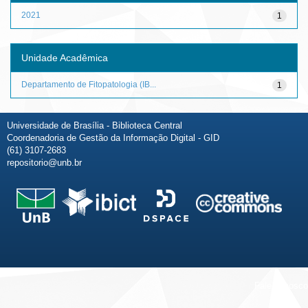
2021
1
Unidade Acadêmica
Departamento de Fitopatologia (IB...
1
Universidade de Brasília - Biblioteca Central
Coordenadoria de Gestão da Informação Digital - GID
(61) 3107-2683
repositorio@unb.br
Fale conosco