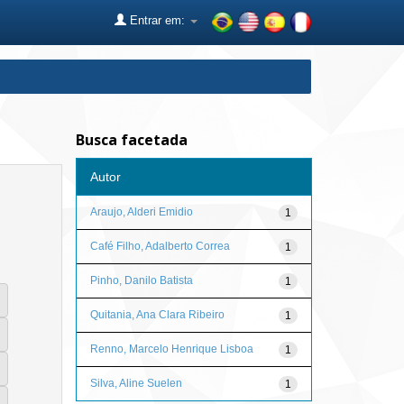
Entrar em:
Busca facetada
Autor
Araujo, Alderi Emidio
1
Café Filho, Adalberto Correa
1
Pinho, Danilo Batista
1
Quitania, Ana Clara Ribeiro
1
Renno, Marcelo Henrique Lisboa
1
Silva, Aline Suelen
1