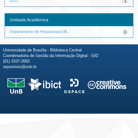
2021
1
Unidade Acadêmica
Departamento de Fitopatologia (IB...
1
Universidade de Brasília - Biblioteca Central
Coordenadoria de Gestão da Informação Digital - GID
(61) 3107-2683
repositorio@unb.br
Fale conosco
Sobre