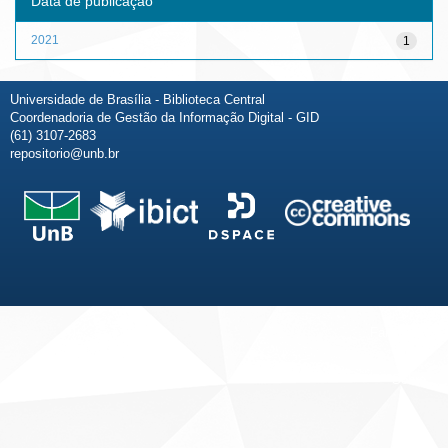
Data de publicação
2021
1
Universidade de Brasília - Biblioteca Central
Coordenadoria de Gestão da Informação Digital - GID
(61) 3107-2683
repositorio@unb.br
Fale conosco
Sobre