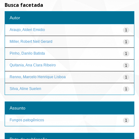
Busca facetada
Autor
Araujo, Alderi Emidio
1
Miller, Robert Neil Gerard
1
Pinho, Danilo Batista
1
Quitania, Ana Clara Ribeiro
1
Renno, Marcelo Henrique Lisboa
1
Silva, Aline Suelen
1
Assunto
Fungos patogênicos
1