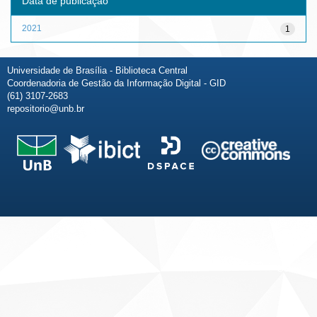
Data de publicação
2021
1
Universidade de Brasília - Biblioteca Central
Coordenadoria de Gestão da Informação Digital - GID
(61) 3107-2683
repositorio@unb.br
Fale conosco
Sobre