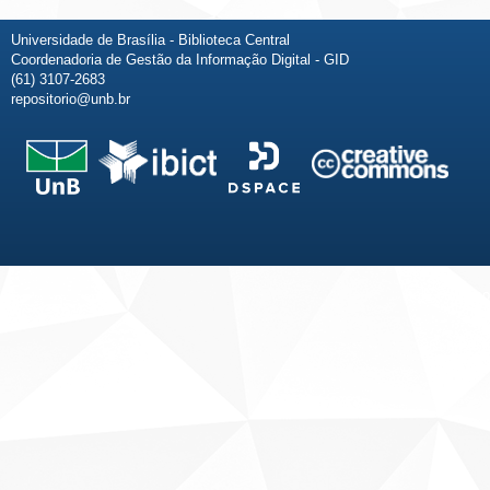
Universidade de Brasília - Biblioteca Central
Coordenadoria de Gestão da Informação Digital - GID
(61) 3107-2683
repositorio@unb.br
Fale conosco
Sobre