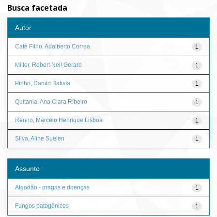
Busca facetada
Autor
Café Filho, Adalberto Correa
1
Miller, Robert Neil Gerard
1
Pinho, Danilo Batista
1
Quitania, Ana Clara Ribeiro
1
Renno, Marcelo Henrique Lisboa
1
Silva, Aline Suelen
1
Assunto
Algodão - pragas e doenças
1
Fungos patogênicos
1