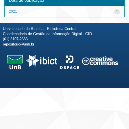
Data de publicação
2021
1
Universidade de Brasília - Biblioteca Central
Coordenadoria de Gestão da Informação Digital - GID
(61) 3107-2683
repositorio@unb.br
Fale conosco
Sobre