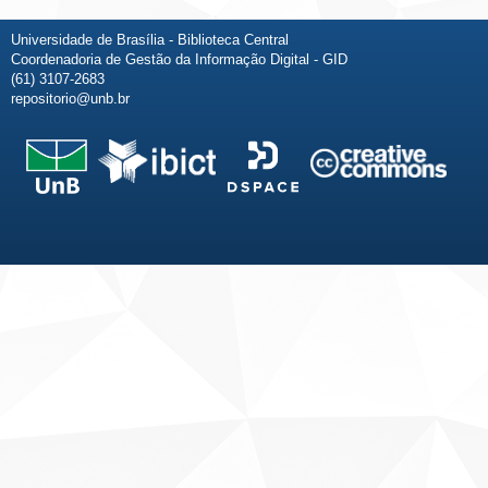
Universidade de Brasília - Biblioteca Central
Coordenadoria de Gestão da Informação Digital - GID
(61) 3107-2683
repositorio@unb.br
Fale conosco
Sobre