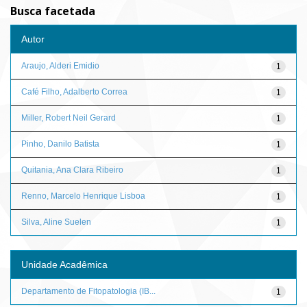
Busca facetada
Autor
Araujo, Alderi Emidio
1
Café Filho, Adalberto Correa
1
Miller, Robert Neil Gerard
1
Pinho, Danilo Batista
1
Quitania, Ana Clara Ribeiro
1
Renno, Marcelo Henrique Lisboa
1
Silva, Aline Suelen
1
Unidade Acadêmica
Departamento de Fitopatologia (IB...
1