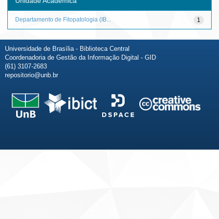
Unidade Acadêmica
Departamento de Fitopatologia (IB...
1
Universidade de Brasília - Biblioteca Central
Coordenadoria de Gestão da Informação Digital - GID
(61) 3107-2683
repositorio@unb.br
Fale conosco
Sobre