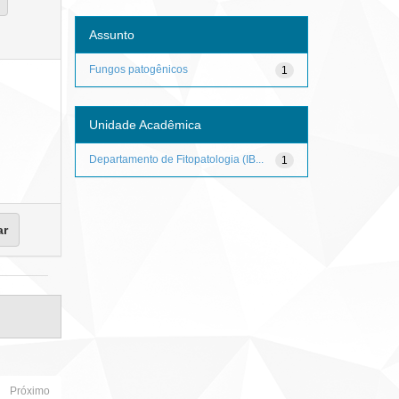
Assunto
Fungos patogênicos
1
Unidade Acadêmica
Departamento de Fitopatologia (IB...
1
Próximo