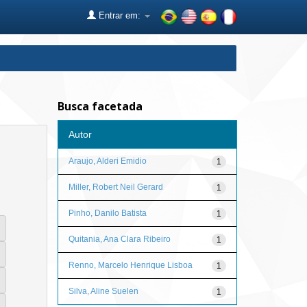
Entrar em:
Busca facetada
Autor
Araujo, Alderi Emidio
1
Miller, Robert Neil Gerard
1
Pinho, Danilo Batista
1
Quitania, Ana Clara Ribeiro
1
Renno, Marcelo Henrique Lisboa
1
Silva, Aline Suelen
1