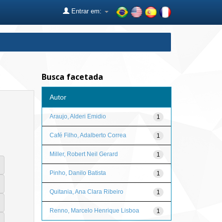
Entrar em:
Busca facetada
Autor
Araujo, Alderi Emidio
1
Café Filho, Adalberto Correa
1
Miller, Robert Neil Gerard
1
Pinho, Danilo Batista
1
Quitania, Ana Clara Ribeiro
1
Renno, Marcelo Henrique Lisboa
1