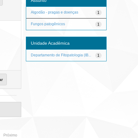
Assunto
Algodão - pragas e doenças
1
Fungos patogênicos
1
Unidade Acadêmica
Departamento de Fitopatologia (IB...
1
Próximo