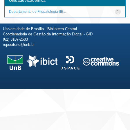
Unidade Acadêmica
Departamento de Fitopatologia (IB...
1
Universidade de Brasília - Biblioteca Central
Coordenadoria de Gestão da Informação Digital - GID
(61) 3107-2683
repositorio@unb.br
Fale conosco
Sobre