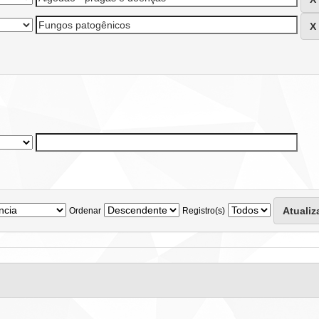
Ordenar
Registro(s)