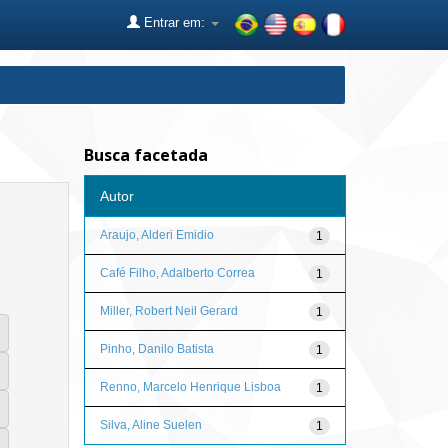
Entrar em:
Busca facetada
Autor
Araujo, Alderi Emidio
1
Café Filho, Adalberto Correa
1
Miller, Robert Neil Gerard
1
Pinho, Danilo Batista
1
Renno, Marcelo Henrique Lisboa
1
Silva, Aline Suelen
1