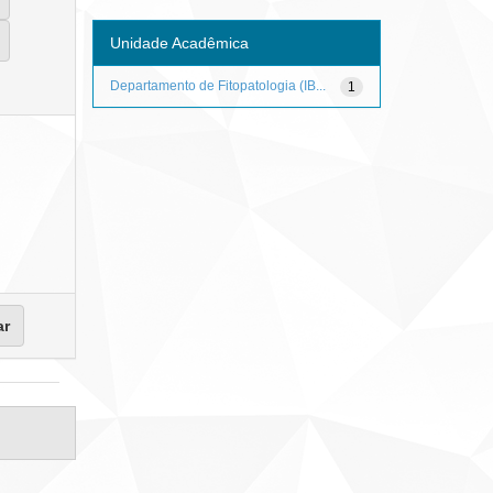
Unidade Acadêmica
Departamento de Fitopatologia (IB...
1