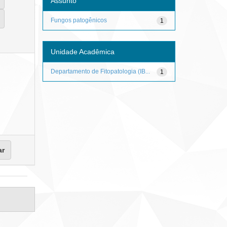
Assunto
Fungos patogênicos
1
Unidade Acadêmica
Departamento de Fitopatologia (IB...
1