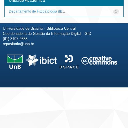
Unidade Acadêmica
Departamento de Fitopatologia (IB...
1
Universidade de Brasília - Biblioteca Central
Coordenadoria de Gestão da Informação Digital - GID
(61) 3107-2683
repositorio@unb.br
Fale conosco
Sobre