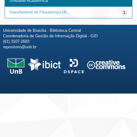
Unidade Acadêmica
Departamento de Fitopatologia (IB...
1
Universidade de Brasília - Biblioteca Central
Coordenadoria de Gestão da Informação Digital - GID
(61) 3107-2683
repositorio@unb.br
Fale conosco
Sobre