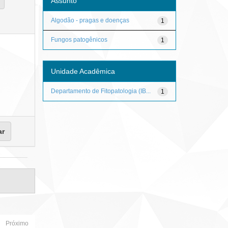
Assunto
Algodão - pragas e doenças
1
Fungos patogênicos
1
Unidade Acadêmica
Departamento de Fitopatologia (IB...
1
Próximo