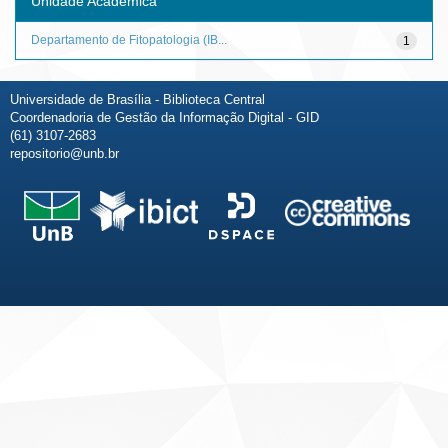
Unidade Acadêmica
Departamento de Fitopatologia (IB...
1
Universidade de Brasília - Biblioteca Central
Coordenadoria de Gestão da Informação Digital - GID
(61) 3107-2683
repositorio@unb.br
Fale conosco
Sobre