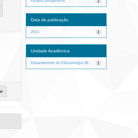
Fungos patogênicos
1
Data de publicação
2021
1
Unidade Acadêmica
Departamento de Fitopatologia (IB...
1