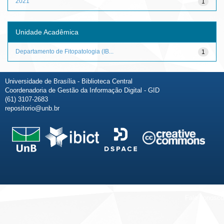
2021
1
Unidade Acadêmica
Departamento de Fitopatologia (IB...
1
Universidade de Brasília - Biblioteca Central
Coordenadoria de Gestão da Informação Digital - GID
(61) 3107-2683
repositorio@unb.br
Fale conosco
Sobre