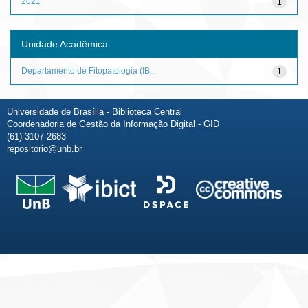
2021
1
Unidade Acadêmica
Departamento de Fitopatologia (IB...
1
Universidade de Brasília - Biblioteca Central
Coordenadoria de Gestão da Informação Digital - GID
(61) 3107-2683
repositorio@unb.br
Fale conosco
Sobre