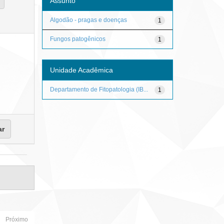
Assunto
Algodão - pragas e doenças
1
Fungos patogênicos
1
Unidade Acadêmica
Departamento de Fitopatologia (IB...
1
Próximo