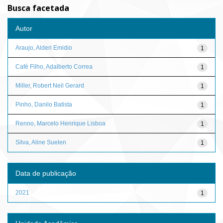
Busca facetada
Autor
Araujo, Alderi Emidio
1
Café Filho, Adalberto Correa
1
Miller, Robert Neil Gerard
1
Pinho, Danilo Batista
1
Renno, Marcelo Henrique Lisboa
1
Silva, Aline Suelen
1
Data de publicação
2021
1