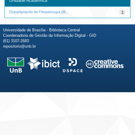
Unidade Acadêmica
Departamento de Fitopatologia (IB...
1
Universidade de Brasília - Biblioteca Central
Coordenadoria de Gestão da Informação Digital - GID
(61) 3107-2683
repositorio@unb.br
Fale conosco
Sobre