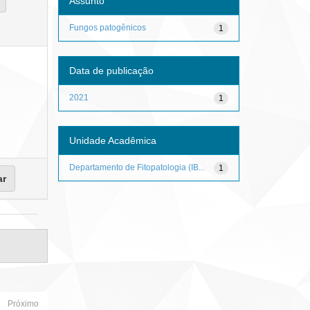
Assunto
Fungos patogênicos
1
Data de publicação
2021
1
Unidade Acadêmica
Departamento de Fitopatologia (IB...
1
Próximo