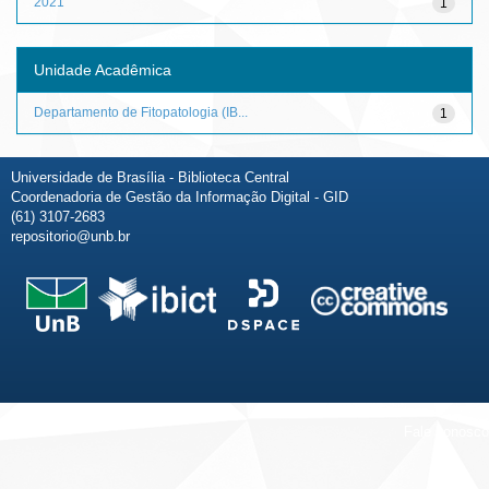
2021
1
Unidade Acadêmica
Departamento de Fitopatologia (IB...
1
Universidade de Brasília - Biblioteca Central
Coordenadoria de Gestão da Informação Digital - GID
(61) 3107-2683
repositorio@unb.br
Fale conosco
Sobre