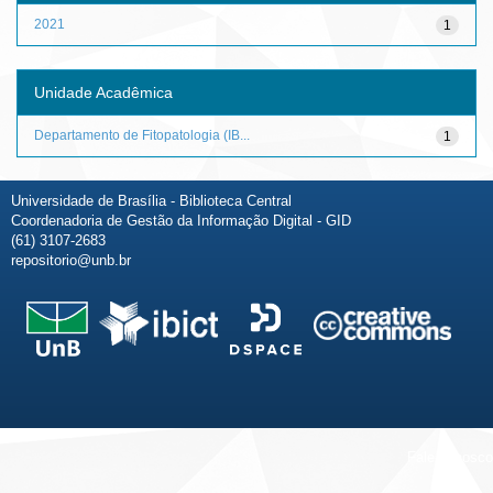
2021
1
Unidade Acadêmica
Departamento de Fitopatologia (IB...
1
Universidade de Brasília - Biblioteca Central
Coordenadoria de Gestão da Informação Digital - GID
(61) 3107-2683
repositorio@unb.br
Fale conosco