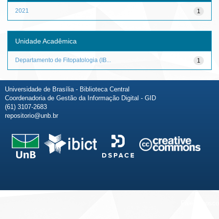
2021
1
Unidade Acadêmica
Departamento de Fitopatologia (IB...
1
Universidade de Brasília - Biblioteca Central
Coordenadoria de Gestão da Informação Digital - GID
(61) 3107-2683
repositorio@unb.br
Fale conosco