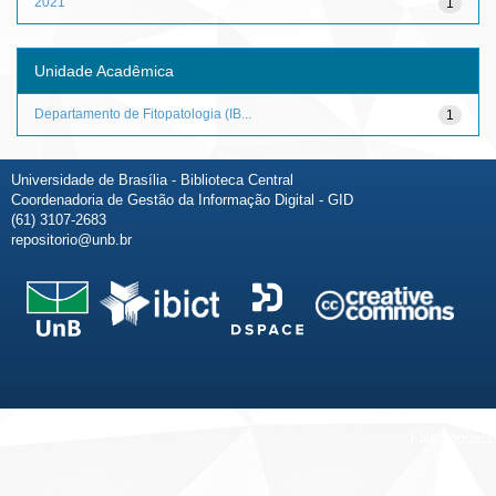
2021
1
Unidade Acadêmica
Departamento de Fitopatologia (IB...
1
Universidade de Brasília - Biblioteca Central
Coordenadoria de Gestão da Informação Digital - GID
(61) 3107-2683
repositorio@unb.br
Fale conosco
Sobre