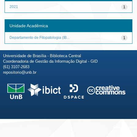
2021
1
Unidade Acadêmica
Departamento de Fitopatologia (IB...
1
Universidade de Brasília - Biblioteca Central
Coordenadoria de Gestão da Informação Digital - GID
(61) 3107-2683
repositorio@unb.br
Fale conosco