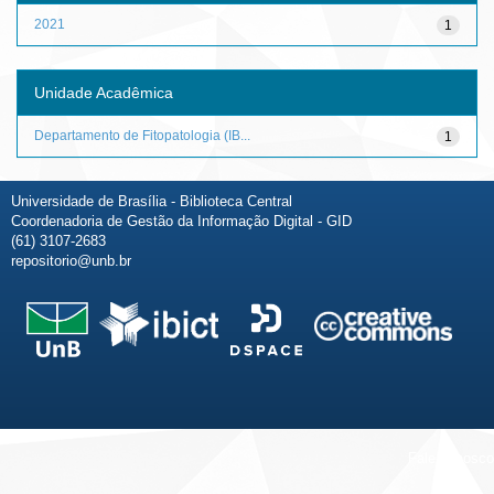
2021
1
Unidade Acadêmica
Departamento de Fitopatologia (IB...
1
Universidade de Brasília - Biblioteca Central
Coordenadoria de Gestão da Informação Digital - GID
(61) 3107-2683
repositorio@unb.br
Fale conosco