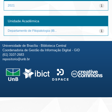
2021
1
Unidade Acadêmica
Departamento de Fitopatologia (IB...
1
Universidade de Brasília - Biblioteca Central
Coordenadoria de Gestão da Informação Digital - GID
(61) 3107-2683
repositorio@unb.br
Fale conosco