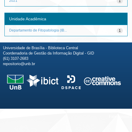
2021
1
Unidade Acadêmica
Departamento de Fitopatologia (IB...
1
Universidade de Brasília - Biblioteca Central
Coordenadoria de Gestão da Informação Digital - GID
(61) 3107-2683
repositorio@unb.br
Fale conosco
Sobre