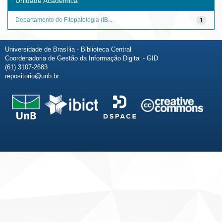
Unidade Acadêmica
Departamento de Fitopatologia (IB...
1
Universidade de Brasília - Biblioteca Central
Coordenadoria de Gestão da Informação Digital - GID
(61) 3107-2683
repositorio@unb.br
Fale conosco
Sobre