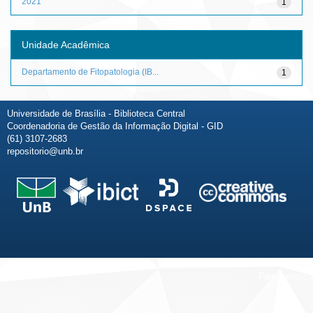
2021
1
Unidade Acadêmica
Departamento de Fitopatologia (IB...
1
Universidade de Brasília - Biblioteca Central
Coordenadoria de Gestão da Informação Digital - GID
(61) 3107-2683
repositorio@unb.br
Fale conosco
Sobre