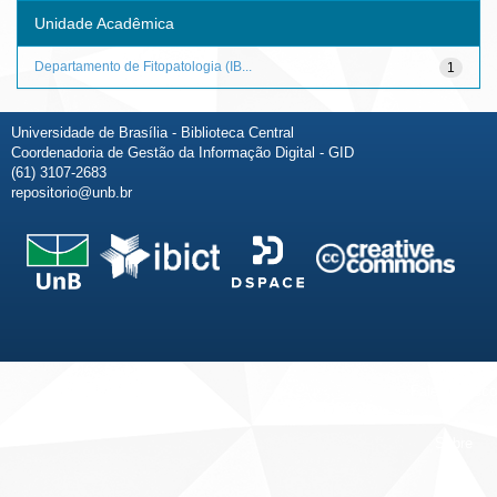
Unidade Acadêmica
Departamento de Fitopatologia (IB...
1
Universidade de Brasília - Biblioteca Central
Coordenadoria de Gestão da Informação Digital - GID
(61) 3107-2683
repositorio@unb.br
Fale conosco
Sobre