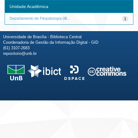
Unidade Acadêmica
Departamento de Fitopatologia (IB...
1
Universidade de Brasília - Biblioteca Central
Coordenadoria de Gestão da Informação Digital - GID
(61) 3107-2683
repositorio@unb.br
Fale conosco
Sobre