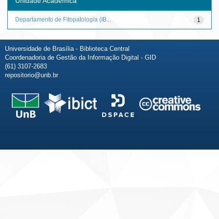
Unidade Acadêmica
Departamento de Fitopatologia (IB...
1
Universidade de Brasília - Biblioteca Central
Coordenadoria de Gestão da Informação Digital - GID
(61) 3107-2683
repositorio@unb.br
Fale conosco
Sobre