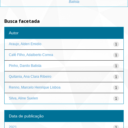
Batista
Busca facetada
Autor
Araujo, Alderi Emidio
1
Café Filho, Adalberto Correa
1
Pinho, Danilo Batista
1
Quitania, Ana Clara Ribeiro
1
Renno, Marcelo Henrique Lisboa
1
Silva, Aline Suelen
1
Data de publicação
2021
1