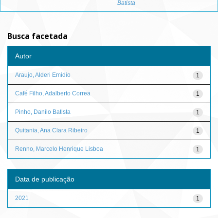
Batista
Busca facetada
Autor
Araujo, Alderi Emidio
1
Café Filho, Adalberto Correa
1
Pinho, Danilo Batista
1
Quitania, Ana Clara Ribeiro
1
Renno, Marcelo Henrique Lisboa
1
Data de publicação
2021
1