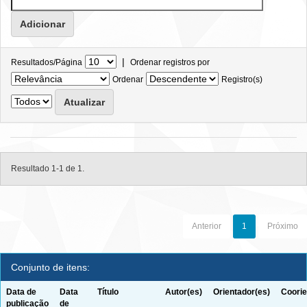
|
Resultados/Página
Ordenar registros por
Ordenar
Registro(s)
Resultado 1-1 de 1.
Anterior
1
Próximo
Conjunto de itens:
Data de
Data
Título
Autor(es)
Orientador(es)
Coorie
publicação
de