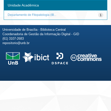
Unidade Acadêmica
Departamento de Fitopatologia (IB...
1
Universidade de Brasília - Biblioteca Central
Coordenadoria de Gestão da Informação Digital - GID
(61) 3107-2683
repositorio@unb.br
Fale conosco
Sobre