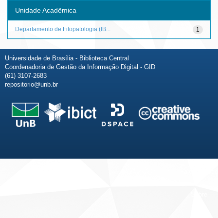
Unidade Acadêmica
Departamento de Fitopatologia (IB...
1
Universidade de Brasília - Biblioteca Central
Coordenadoria de Gestão da Informação Digital - GID
(61) 3107-2683
repositorio@unb.br
Fale conosco
Sobre