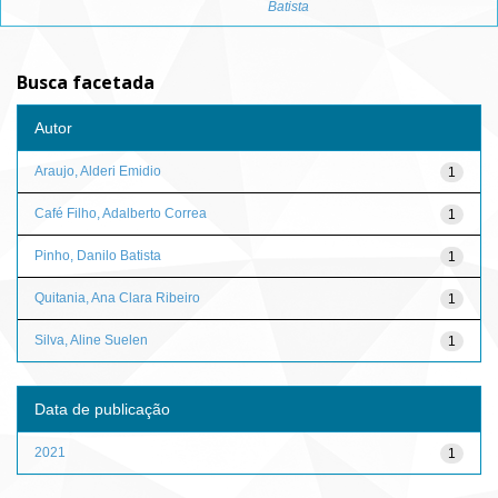
Batista
Busca facetada
Autor
Araujo, Alderi Emidio
1
Café Filho, Adalberto Correa
1
Pinho, Danilo Batista
1
Quitania, Ana Clara Ribeiro
1
Silva, Aline Suelen
1
Data de publicação
2021
1