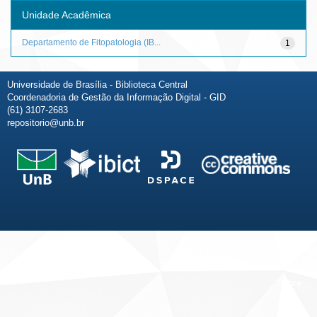
Unidade Acadêmica
Departamento de Fitopatologia (IB...
1
Universidade de Brasília - Biblioteca Central
Coordenadoria de Gestão da Informação Digital - GID
(61) 3107-2683
repositorio@unb.br
Fale conosco
Sobre