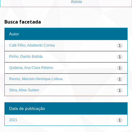
Batista
Busca facetada
Autor
Café Filho, Adalberto Correa
1
Pinho, Danilo Batista
1
Quitania, Ana Clara Ribeiro
1
Renno, Marcelo Henrique Lisboa
1
Silva, Aline Suelen
1
Data de publicação
2021
1